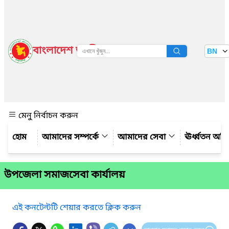
বাংলাদেশ জাতীয় তথ্য বাতায়ন
BN
দেখুন
মেনু নির্বাচন করুন
আমাদের সম্পর্কে
আমাদের সেবা
ঊর্ধ্বতন অফ
উপজেলা সমাজসেবা কার্যালয়
এই কনটেন্টটি শেয়ার করতে ক্লিক করুন