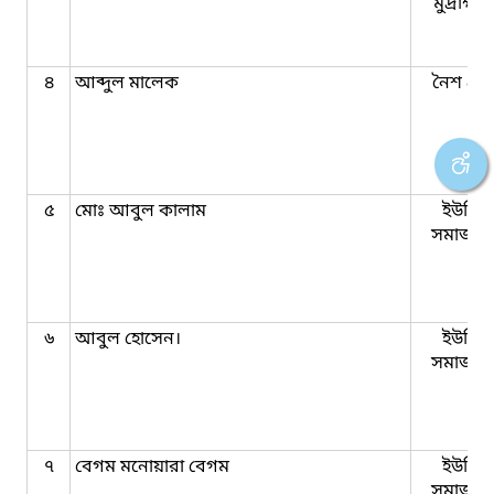
মুদ্রাক্ষ
৪
আব্দুল মালেক
নৈশ প্রহ
৫
মোঃ আবুল কালাম
ইউনিয়
সমাজকর্
৬
আবুল হোসেন।
ইউনিয়
সমাজকর্
৭
বেগম মনোয়ারা বেগম
ইউনিয়
সমাজকর্