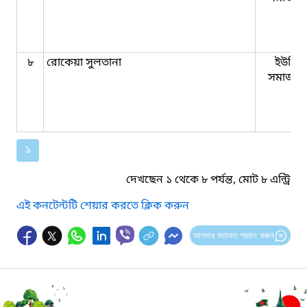
৮
রোকেয়া সুলতানা
ইউনিয়
সমাজকর্
১
দেখছেন ১ থেকে ৮ পর্যন্ত, মোট ৮ এন্ট্রি
এই কনটেন্টটি শেয়ার করতে ক্লিক করুন
আপনার মতামত প্রদান করুন