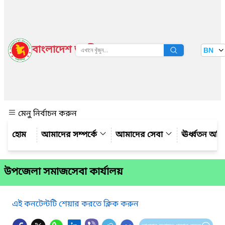
বাংলাদেশ জাতীয় তথ্য বাতায়ন
BN
দেখুন
মেনু নির্বাচন করুন
আমাদের সম্পর্কে
আমাদের সেবা
ঊর্ধ্বতন অফ
উপজেলা সমাজসেবা কার্যালয়
এই কনটেন্টটি শেয়ার করতে ক্লিক করুন